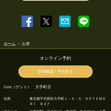
閉じる
ホーム
お席
オンライン予約
空席確認・予約する
Gent（ゲント） 大手町店
住所
東京都千代田区大手町１－５－５ ＯＯＴＥＭＯ
ＲＩ Ｂ２Ｆ