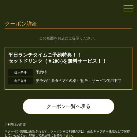
クーポン詳細
この画面をお店にご提示ください。
平日ランチタイムご予約特典！！
セットドリンク（￥200-)を無料サービス！！
予約時
提示条件
要予約/ご飲食の方/1名様～/他券・サービス併用不可
利用条件
クーポン一覧へ戻る
ご利用上の注意
クーポン情報は更新されます。クーポンをご利用の方は、画面キャプチャ機能などで保存
していただくか、印刷して来店時にお持ち下さい。